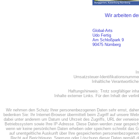
Wir arbeiten d
Global-Arts
Udo Fertig
Am Schloßpark 9
90475 Nürnberg
I
Umsatzsteuer-Identifikationsnumm
Inhaltliche Verantwortlic
Haftungshinweis: Trotz sorgfältiger inha
Inhalte externer Links. Für den Inhalt der verli
Wir nehmen den Schutz Ihrer personenbezogenen Daten sehr ernst, daher
bedenken Sie: Ihr Internet-Browser übermittelt beim Zugriff auf unsere W
dabei unter anderem um Datum und Uhrzeit des Zugriffs, URL der verweise
Betriebssystem sowie Ihre IP-Adresse. Diese Daten werden zwar gespeiche
wenn wir keine persönlichen Daten erheben oder speichern schreibt das G
auf unentgeltliche Auskunft über Ihre gespeicherten personenbezogene
Recht auf Berichtigung, Sperrung oder Löschung dieser Daten gemäß 